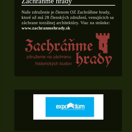
Zachráňme hrady
Naše združenie je členom OZ Zachráňme hrady,
ktoré už má 28 členských združení, venujúcich sa
záchrane torzálnej architektúry. Viac na stránke:
www.zachranmehrady.sk