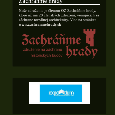
Zachráňme hrady
Naše združenie je členom OZ Zachráňme hrady,
ktoré už má 28 členských združení, venujúcich sa
záchrane torzálnej architektúry. Viac na stránke:
www.zachranmehrady.sk