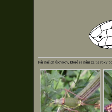
Pár našich úlovkov, ktoré sa nám za tie roky po