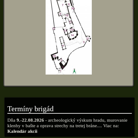
Termíny brigád
Dňa
9.-22.08.2026
- archeologický výskum hradu, murovanie
klenby v bašte a oprava strechy na tretej bráne.... Viac na:
Kalendár akcii