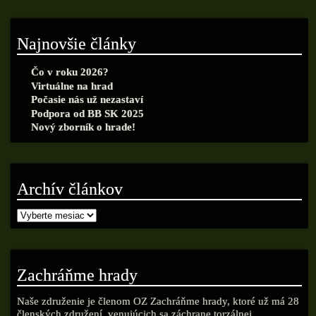
Najnovšie články
Čo v roku 2026?
Virtuálne na hrad
Počasie nás už nezastaví
Podpora od BB SK 2025
Nový zborník o hrade!
Archív článkov
Zachráňme hrady
Naše združenie je členom OZ Zachráňme hrady, ktoré už má 28
členských združení, venujúcich sa záchrane torzálnej