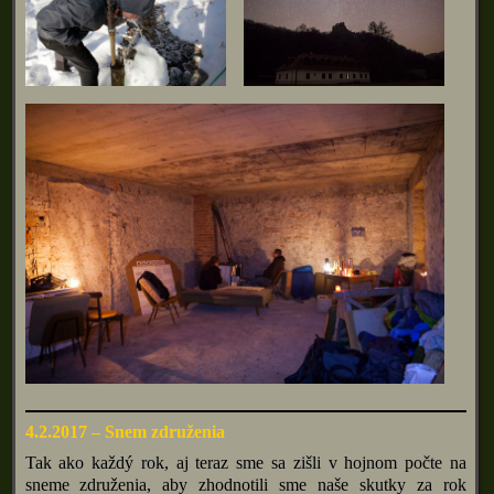
4.2.2017 – Snem združenia
Tak ako každý rok, aj teraz sme sa zišli v hojnom počte na
sneme združenia, aby zhodnotili sme naše skutky za rok