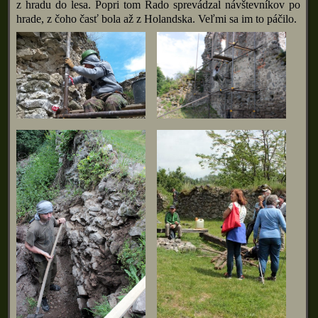
z hradu do lesa. Popri tom Rado sprevádzal návštevníkov po
hrade, z čoho časť bola až z Holandska. Veľmi sa im to páčilo.