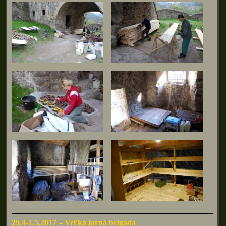
29.4-1.5.2017 – Veľká jarná brigáda