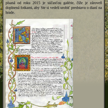
písaná od roku 2015 je súčasťou galérie, čiže je zároveň
doplnená fotkami, aby Ste si vedeli urobiť predstavu o dianí na
hrade.