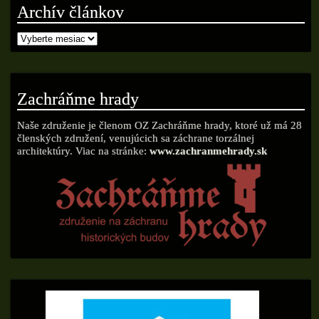
Archív článkov
Zachráňme hrady
Naše združenie je členom OZ Zachráňme hrady, ktoré už má 28
členských združení, venujúcich sa záchrane torzálnej
architektúry. Viac na stránke:
www.zachranmehrady.sk