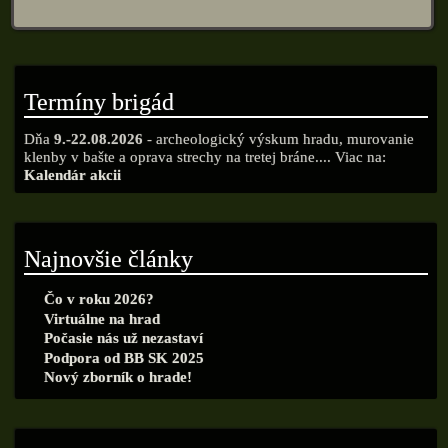
Termíny brigád
Dňa
9.-22.08.2026
- archeologický výskum hradu, murovanie
klenby v bašte a oprava strechy na tretej bráne.... Viac na:
Kalendár akcii
Najnovšie články
Čo v roku 2026?
Virtuálne na hrad
Počasie nás už nezastaví
Podpora od BB SK 2025
Nový zborník o hrade!