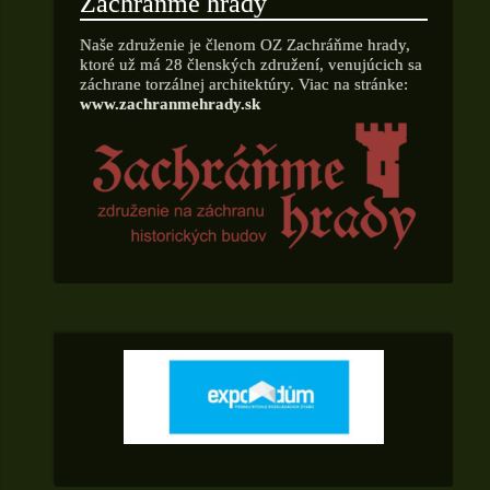
Zachráňme hrady
Naše združenie je členom OZ Zachráňme hrady,
ktoré už má 28 členských združení, venujúcich sa
záchrane torzálnej architektúry. Viac na stránke:
www.zachranmehrady.sk