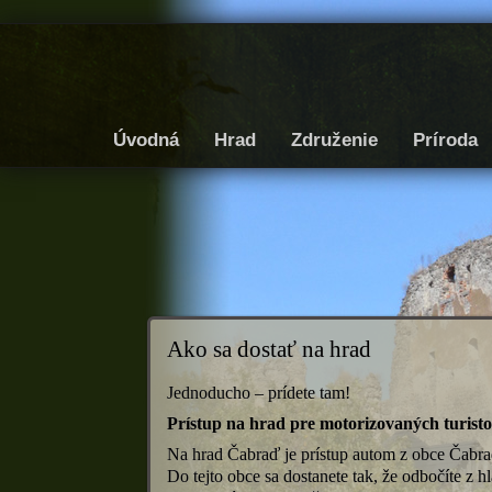
Úvodná
Hrad
Združenie
Príroda
Ako sa dostať na hrad
Jednoducho – prídete tam!
Prístup na hrad pre
motorizovaných
turist
Na hrad Čabraď je prístup autom z obce Čabr
Do tejto obce sa dostanete tak, že odbočíte z