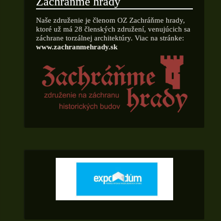
Zachráňme hrady
Naše združenie je členom OZ Zachráňme hrady,
ktoré už má 28 členských združení, venujúcich sa
záchrane torzálnej architektúry. Viac na stránke:
www.zachranmehrady.sk