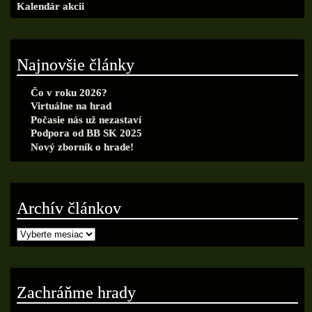
Kalendár akcii
Najnovšie články
Čo v roku 2026?
Virtuálne na hrad
Počasie nás už nezastaví
Podpora od BB SK 2025
Nový zborník o hrade!
Archív článkov
Zachráňme hrady