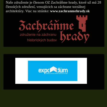
Naše združenie je členom OZ Zachráňme hrady, ktoré už má 28
členských združení, venujúcich sa záchrane torzálnej
architektúry. Viac na stránke:
www.zachranmehrady.sk