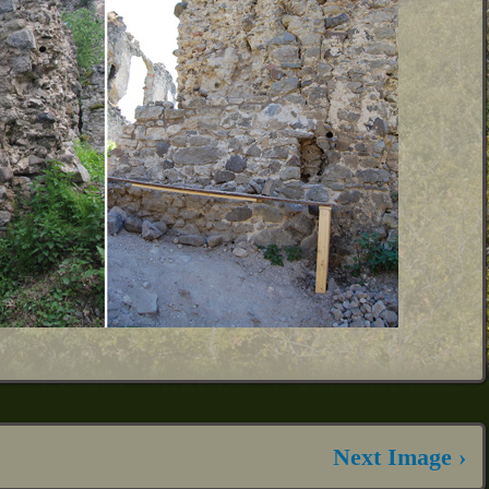
Next Image ›