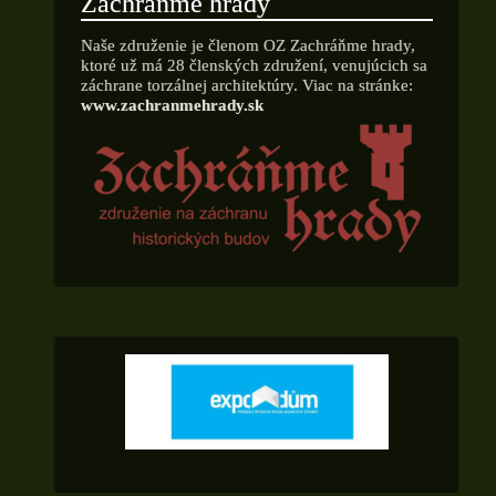
Zachráňme hrady
Naše združenie je členom OZ Zachráňme hrady,
ktoré už má 28 členských združení, venujúcich sa
záchrane torzálnej architektúry. Viac na stránke:
www.zachranmehrady.sk