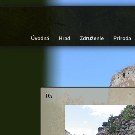
Úvodná
Hrad
Združenie
Príroda
05