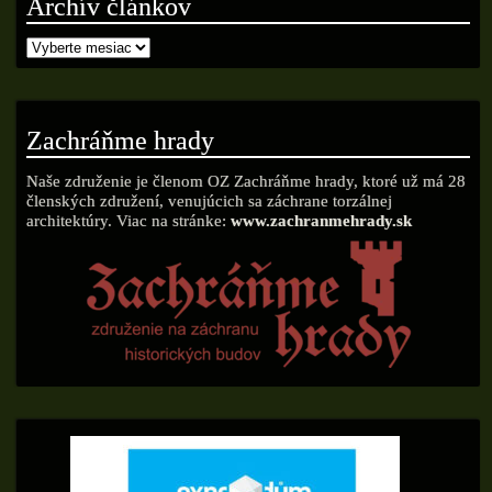
Archív článkov
Zachráňme hrady
Naše združenie je členom OZ Zachráňme hrady, ktoré už má 28
členských združení, venujúcich sa záchrane torzálnej
architektúry. Viac na stránke:
www.zachranmehrady.sk