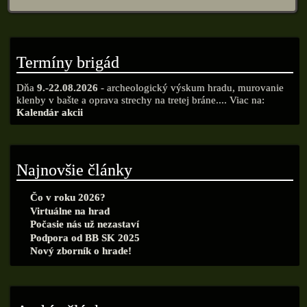
Termíny brigád
Dňa
9.-22.08.2026
- archeologický výskum hradu, murovanie
klenby v bašte a oprava strechy na tretej bráne.... Viac na:
Kalendár akcii
Najnovšie články
Čo v roku 2026?
Virtuálne na hrad
Počasie nás už nezastaví
Podpora od BB SK 2025
Nový zborník o hrade!